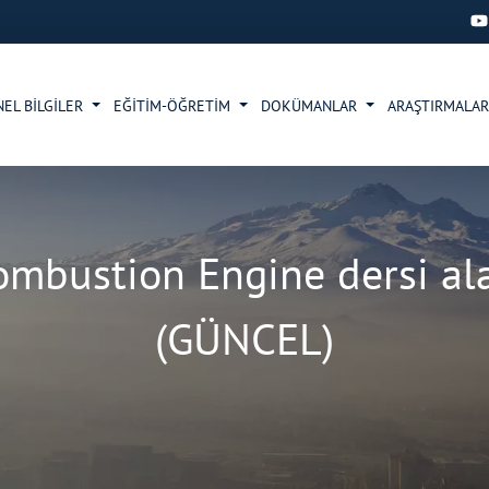
NEL BİLGİLER
EĞİTİM-ÖĞRETİM
DOKÜMANLAR
ARAŞTIRMALA
ombustion Engine dersi al
(GÜNCEL)