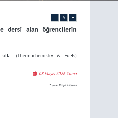
-
A
+
e dersi alan öğrencilerin
kıtlar (Thermochemistry & Fuels)
08 Mayıs 2026 Cuma
Toplam
386
görüntüleme