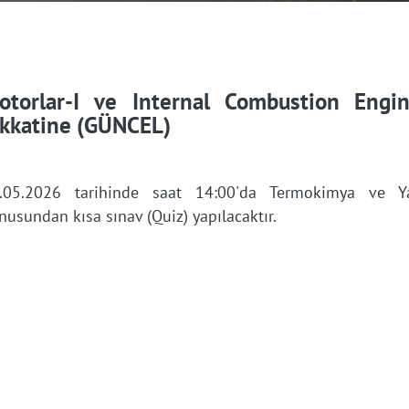
otorlar-I ve Internal Combustion Engin
ikkatine (GÜNCEL)
.05.2026 tarihinde saat 14:00'da Termokimya ve Ya
nusundan kısa sınav (Quiz) yapılacaktır.