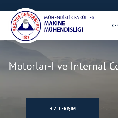
GE
Motorlar-I ve Internal C
HIZLI ERİŞİM