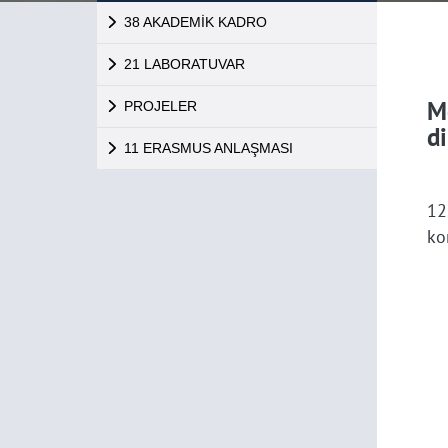
38 AKADEMİK KADRO
21 LABORATUVAR
M
PROJELER
d
11 ERASMUS ANLAŞMASI
12
ko