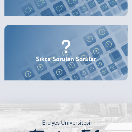
Sıkça Sorulan Sorular
Erciyes Üniversitesi