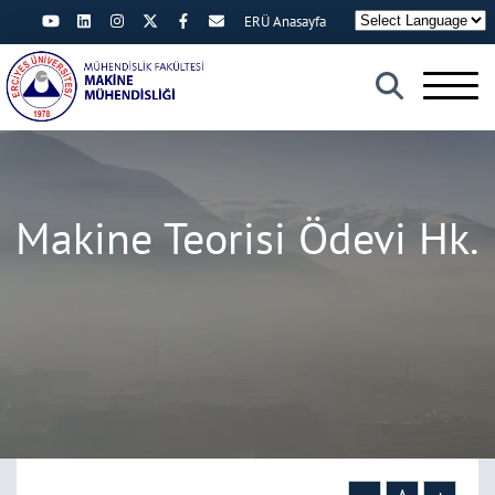
ERÜ Anasayfa
×
Makine Teorisi Ödevi Hk.